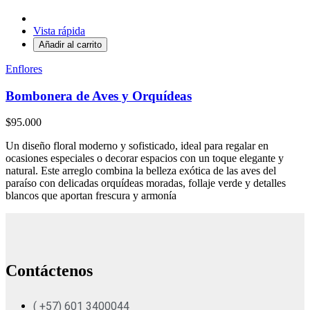
Vista rápida
Añadir al carrito
Enflores
Bombonera de Aves y Orquídeas
$95.000
Un diseño floral moderno y sofisticado, ideal para regalar en
ocasiones especiales o decorar espacios con un toque elegante y
natural. Este arreglo combina la belleza exótica de las aves del
paraíso con delicadas orquídeas moradas, follaje verde y detalles
blancos que aportan frescura y armonía
Contáctenos
( +57) 601 3400044