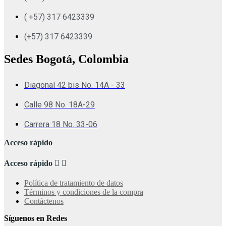
( +57) 317 6423339
(+57) 317 6423339
Sedes Bogotá, Colombia
Diagonal 42 bis No. 14A - 33
Calle 98 No. 18A-29
Carrera 18 No. 33-06
Acceso rápido
Acceso rápido


Política de tratamiento de datos
Términos y condiciones de la compra
Contáctenos
Síguenos en Redes