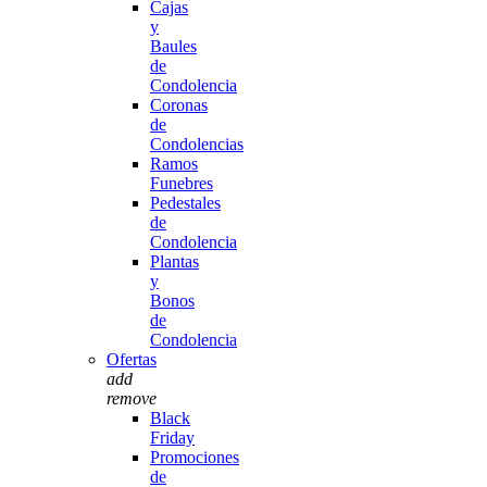
Cajas
y
Baules
de
Condolencia
Coronas
de
Condolencias
Ramos
Funebres
Pedestales
de
Condolencia
Plantas
y
Bonos
de
Condolencia
Ofertas
add
remove
Black
Friday
Promociones
de