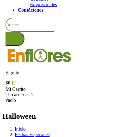
Empresariales
Contáctenos
Sign in
$0
0
Mi Carrito
Tu carrito está
vacío
Halloween
Inicio
Fechas Especiales