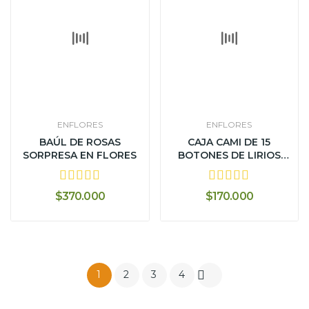
ENFLORES
ENFLORES
BAÚL DE ROSAS
CAJA CAMI DE 15
SORPRESA EN FLORES
BOTONES DE LIRIOS
AMARILLOS Y...
$370.000
$170.000

1
2
3
4