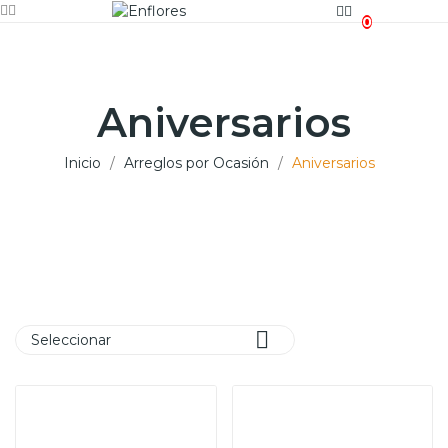
0
Aniversarios
Inicio
Arreglos por Ocasión
Aniversarios

Seleccionar