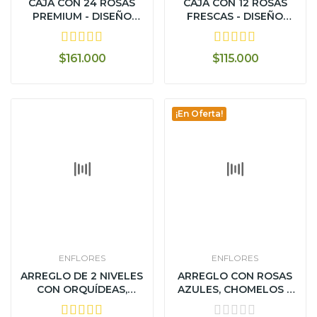
CAJA CON 24 ROSAS
CAJA CON 12 ROSAS
PREMIUM - DISEÑO
FRESCAS - DISEÑO
MELINDA
MELINDA
$161.000
$115.000
¡En Oferta!
ENFLORES
ENFLORES
ARREGLO DE 2 NIVELES
ARREGLO CON ROSAS
CON ORQUÍDEAS,
AZULES, CHOMELOS Y
LIRIOS Y...
CERVEZAS