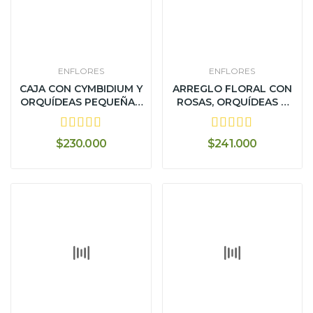
ENFLORES
ENFLORES
CAJA CON CYMBIDIUM Y
ARREGLO FLORAL CON
ORQUÍDEAS PEQUEÑAS
ROSAS, ORQUÍDEAS Y
-...
FLORES...
$230.000
$241.000