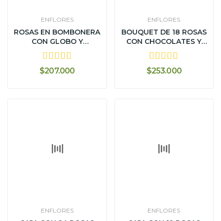
ENFLORES
ENFLORES
ROSAS EN BOMBONERA
BOUQUET DE 18 ROSAS
CON GLOBO Y
CON CHOCOLATES Y
CHOCOLATES -...
VINO -...
$207.000
$253.000
ENFLORES
ENFLORES