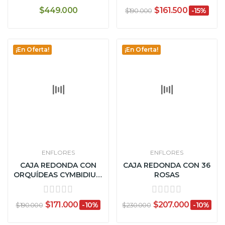
$449.000
$161.500
-15%
$190.000
¡En Oferta!
¡En Oferta!
ENFLORES
ENFLORES
CAJA REDONDA CON
CAJA REDONDA CON 36
ORQUÍDEAS CYMBIDIUM
ROSAS
Y GLOBO
$171.000
$207.000
-10%
-10%
$190.000
$230.000