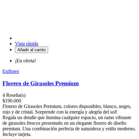
Vista rápida
Añadir al carrito
¡En oferta!
Enflores
Florero de Girasoles Premium
4
Reseña(s)
$190.000
Florero de Girasoles
Premium, colores disponibles, blanco, negro,
rojo y de cristal. Sorprende
con la energía y alegría del sol!
Regala un detalle que ilumina cualquier espacio, un ramo vibrante
de girasoles frescos presentado en un elegante florero de diseño
premium. Una combinación perfecta de naturaleza y estilo moderno.
Incluye tarjeta.