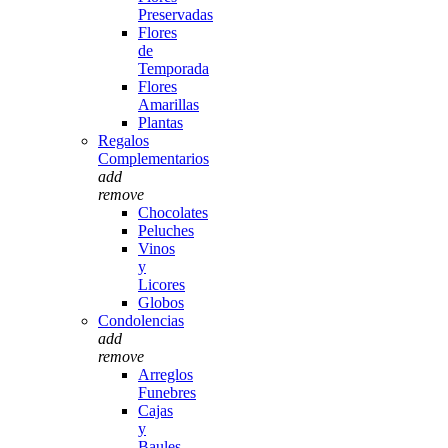
Preservadas
Flores
de
Temporada
Flores
Amarillas
Plantas
Regalos
Complementarios
add
remove
Chocolates
Peluches
Vinos
y
Licores
Globos
Condolencias
add
remove
Arreglos
Funebres
Cajas
y
Baules