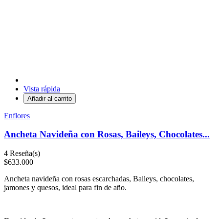
Vista rápida
Añadir al carrito
Enflores
Ancheta Navideña con Rosas, Baileys, Chocolates...
4
Reseña(s)
$633.000
Ancheta navideña con rosas escarchadas, Baileys, chocolates,
jamones y quesos, ideal para fin de año.