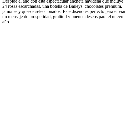
Despide el año con esta espectacular ancheta navideña que incluye
24 rosas escarchadas, una botella de Baileys, chocolates premium,
jamones y quesos seleccionados. Este diseño es perfecto para enviar
un mensaje de prosperidad, gratitud y buenos deseos para el nuevo
año.