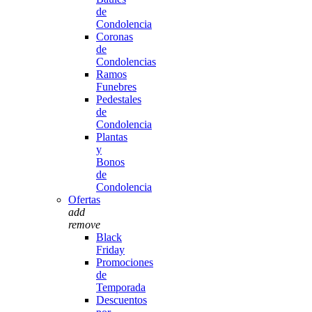
de
Condolencia
Coronas
de
Condolencias
Ramos
Funebres
Pedestales
de
Condolencia
Plantas
y
Bonos
de
Condolencia
Ofertas
add
remove
Black
Friday
Promociones
de
Temporada
Descuentos