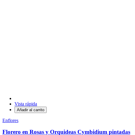
Vista rápida
Añadir al carrito
Enflores
Florero en Rosas y Orquideas Cymbidium pintadas