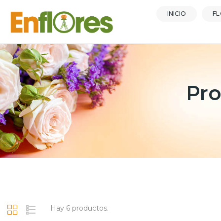
INICIO
FL
Pr
Hay 6 productos.