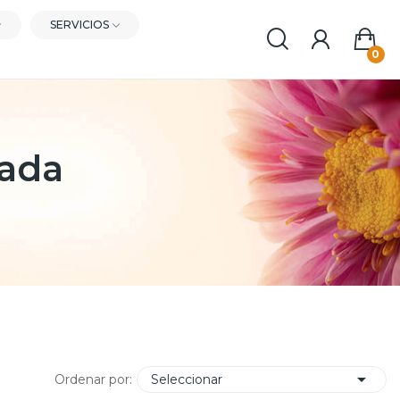
SERVICIOS
0
ada

Ordenar por:
Seleccionar