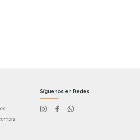
Síguenos en Redes
tos
 compra