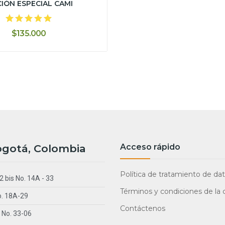
CIÓN ESPECIAL CAMI
$135.000
ogotá, Colombia
Acceso rápido
Política de tratamiento de da
2 bis No. 14A - 33
Términos y condiciones de la
o. 18A-29
Contáctenos
 No. 33-06