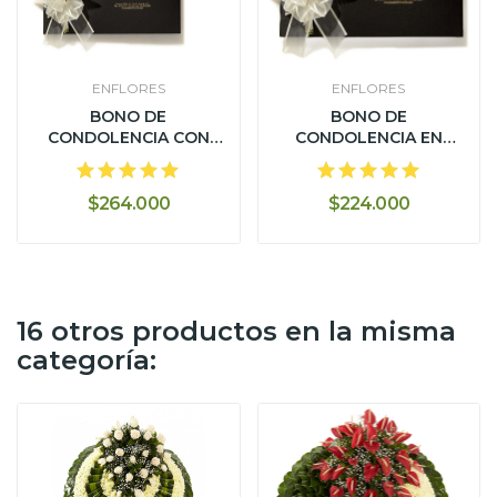
ENFLORES
ENFLORES
BONO DE
BONO DE
CONDOLENCIA CON
CONDOLENCIA EN
ESTUCHE Y LIBRO DE...
ESTUCHE DE LUJO
CON...
$264.000
$224.000
16 otros productos en la misma
categoría: