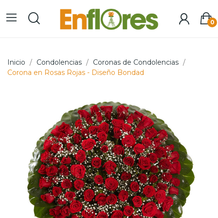
0
Inicio
Condolencias
Coronas de Condolencias
Corona en Rosas Rojas - Diseño Bondad