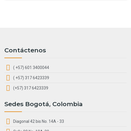
Contáctenos
( +57) 601 3400044
( +57) 317 6423339
(+57) 317 6423339
Sedes Bogotá, Colombia
Diagonal 42 bis No. 14A - 33