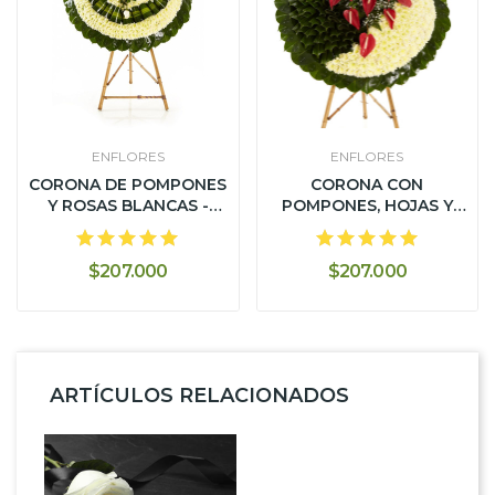
ENFLORES
ENFLORES
CORONA DE POMPONES
CORONA CON
Y ROSAS BLANCAS -
POMPONES, HOJAS Y
DISEÑO...
ANTURIOS - DISEÑO...
$207.000
$207.000
ARTÍCULOS RELACIONADOS