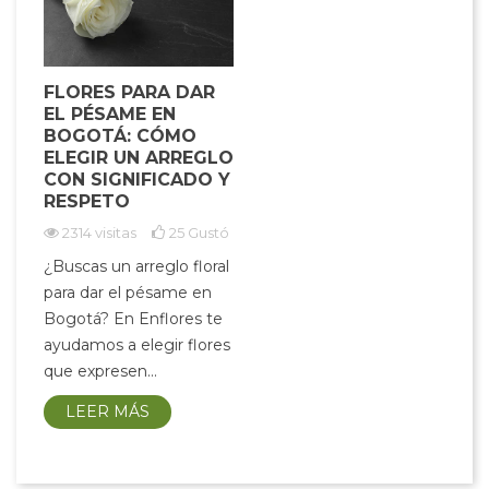
FLORES PARA DAR
EL PÉSAME EN
BOGOTÁ: CÓMO
ELEGIR UN ARREGLO
CON SIGNIFICADO Y
RESPETO
2314 visitas
25
Gustó
¿Buscas un arreglo floral
para dar el pésame en
Bogotá? En Enflores te
ayudamos a elegir flores
que expresen...
LEER MÁS