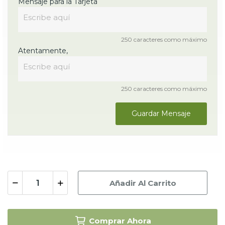
Mensaje para la Tarjeta
250 caracteres como máximo
Atentamente,
250 caracteres como máximo
Guardar Mensaje
Añadir Al Carrito
Comprar Ahora