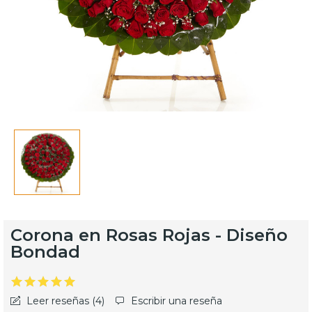
Corona en Rosas Rojas - Diseño
Bondad
Leer reseñas (
4
)
Escribir una reseña