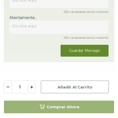
250 caracteres como máximo
Atentamente,
250 caracteres como máximo
Guardar Mensaje
Añadir Al Carrito
Comprar Ahora