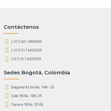
Contáctenos
( +57) 601 3400044
( +57) 317 6423339
(+57) 317 6423339
Sedes Bogotá, Colombia
Diagonal 42 bis No. 14A - 33
Calle 98 No. 18A-29
Carrera 18 No. 33-06