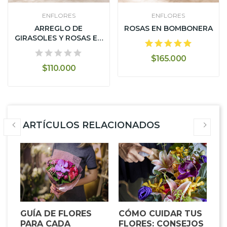
ENFLORES
ENFLORES
ARREGLO DE
ROSAS EN BOMBONERA
GIRASOLES Y ROSAS EN
CARTERA NEGRA
$165.000
$110.000
ARTÍCULOS RELACIONADOS
GUÍA DE FLORES
CÓMO CUIDAR TUS
E
PARA CADA
FLORES: CONSEJOS
LA