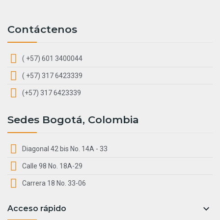
Contáctenos
( +57) 601 3400044
( +57) 317 6423339
(+57) 317 6423339
Sedes Bogotá, Colombia
Diagonal 42 bis No. 14A - 33
Calle 98 No. 18A-29
Carrera 18 No. 33-06

Acceso rápido