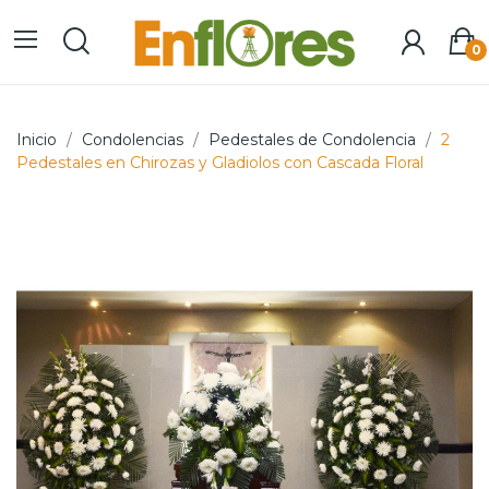
0
Inicio
Condolencias
Pedestales de Condolencia
2
Pedestales en Chirozas y Gladiolos con Cascada Floral