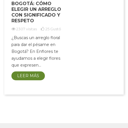
BOGOTÁ: CÓMO
ELEGIR UN ARREGLO
CON SIGNIFICADO Y
RESPETO
2307 visitas
25
Gustó
¿Buscas un arreglo floral
para dar el pésame en
Bogotá? En Enflores te
ayudamos a elegir flores
que expresen...
LEER MÁS